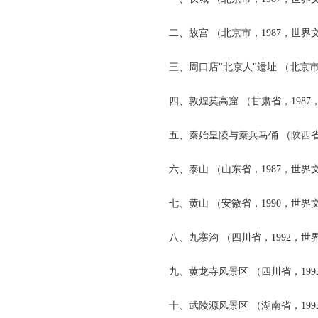
二、故宫 （北京市，1987，世界
三、周口店"北京人"遗址 （北京市
四、敦煌莫高窟 （甘肃省，1987
五、秦始皇陵与秦兵马俑 （陕西省，
六、泰山 （山东省，1987，世界
七、黄山 （安徽省，1990，世界
八、九寨沟 （四川省，1992，世
九、黄龙寺风景区 （四川省，199
十、武陵源风景区 （湖南省，199