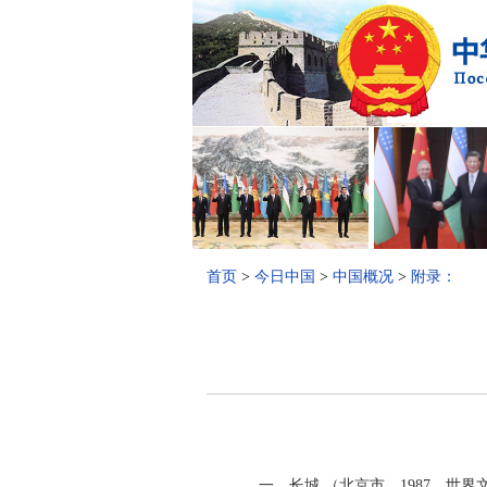
首页
>
今日中国
>
中国概况
>
附录：
一、长城 （北京市，1987，世界