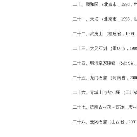
二十、颐和园 （北京市，1998，
二十一、天坛 （北京市，1998，
二十二、武夷山 （福建省，1999
二十三、大足石刻 （重庆市，199
二十四、明清皇家陵寝 （湖北省、
二十五、龙门石窟 （河南省，200
二十六、青城山与都江堰 （四川省，
二十七、皖南古村落－西递、宏村 
二十八、云冈石窟（山西省，200