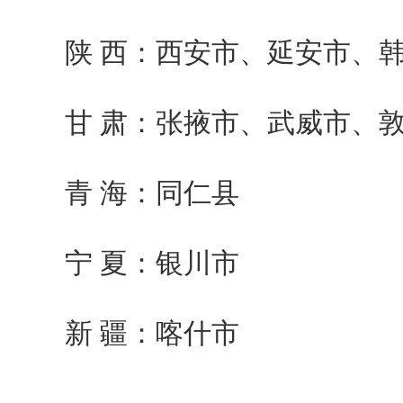
陕 西：西安市、延安市、韩
甘 肃：张掖市、武威市、
青 海：同仁县
宁 夏：银川市
新 疆：喀什市