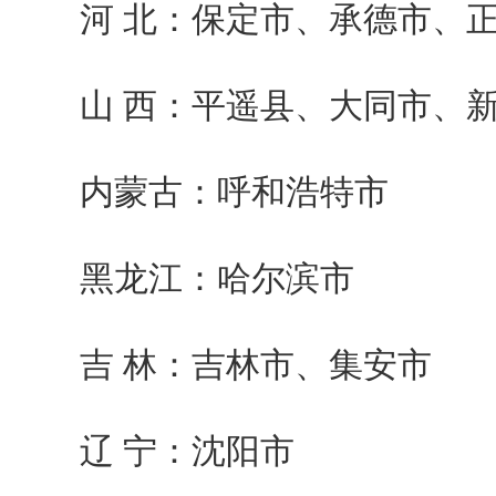
河 北：保定市、承德市、
山 西：平遥县、大同市、
内蒙古：呼和浩特市
黑龙江：哈尔滨市
吉 林：吉林市、集安市
辽 宁：沈阳市