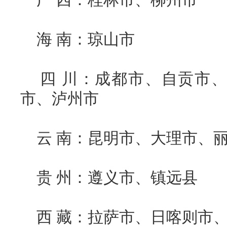
海 南：琼山市
四 川：成都市、自贡市、
市、泸州市
云 南：昆明市、大理市、
贵 州：遵义市、镇远县
西 藏：拉萨市、日喀则市