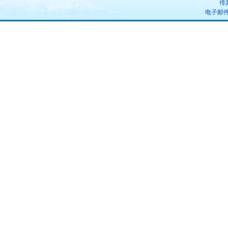
传真
电子邮件：u