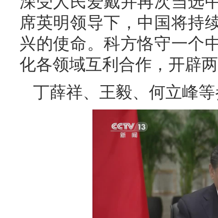
深受人民爱戴并再次当选
席英明领导下，中国将持
兴的使命。科方恪守一个
化各领域互利合作，开辟两
丁薛祥、王毅、何立峰等