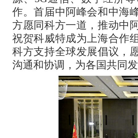
作。首届中阿峰会和中海
方愿同科方一道，推动中
祝贺科威特成为上海合作
科方支持全球发展倡议，
沟通和协调，为各国共同发