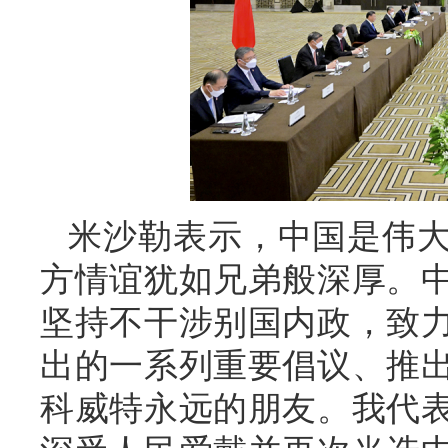
米沙勒表示，中国是伟
方情谊犹如兄弟般深厚。
坚持不干涉别国内政，致
出的一系列重要倡议、推
科威特永远的朋友。我代