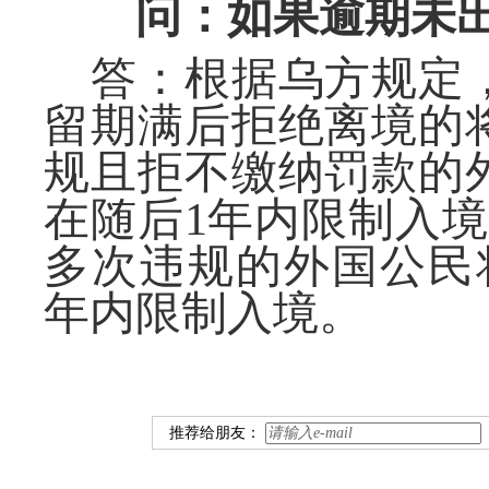
问：如果逾期未
答：
根据乌方
规定
留期满后拒绝离境
的
规且拒不缴纳罚款的
在随后
1
年内限制入境
多次违规的
外国公民
年内限制入境。
推荐给朋友：