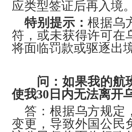
应
类型
签证后再入境
特别提示：
根据乌
符，或未获得许可在
将面临罚款或驱逐出
问：
如果我的航
使我
30
日
内无法离开
答：根据乌方规定
变更，导致
外国公民