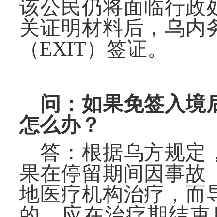
该公民仍将面临行政
关证明材料后，乌
内
（
EXIT）签证。
问：如果免签入境
怎么办？
答：根据乌方规定
果在
停留
期间因事故
地
医疗机构治疗，
而
的
，
应
在治疗期结束