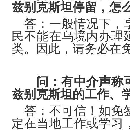
兹别克
斯坦停留，怎
答：一般情况下，
民不能在
乌
境内办理
类
。
因此，请务必在
问：有中介声称
兹别克斯坦的
工作、
答：不
可
信！如免
定在当地工作或学习