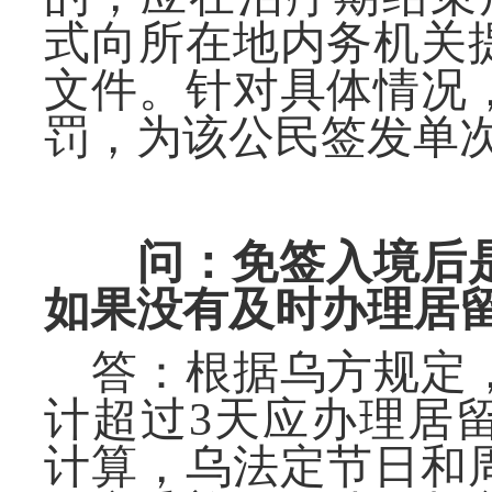
式向
所在地
内务机
关
文件
。
针对具体情况
罚，
为该公民
签发
单
问：免签入境后
如果没有及时办理居
答：根据乌方规定
计超过
3天应办理居
计算，乌法定节日和