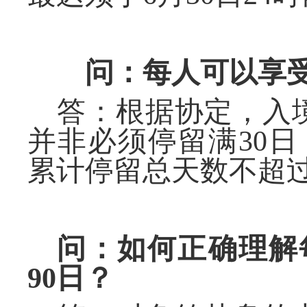
问：每人可以享
答：根据协定，入
并非必
须
停留满
30
日
累计
停留总天数不超
问：如何正确理解
90
日
？