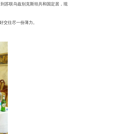
来到苏联乌兹别克斯坦共和国定居，现
好交往尽一份薄力。