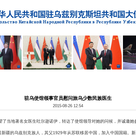
驻乌使馆领事官员慰问旅乌少数民族医生
2015-08-26 12:54
望了当地著名女医生吐尔逊诺伊，转达了使馆领导对她的问候，并诚邀她
新疆的乌兹别克族人，其父1929年从苏联移居中国，加入中国国籍。