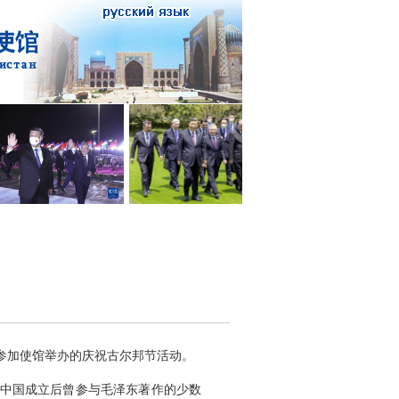
参加使馆举办的庆祝古尔邦节活动。
新中国成立后曾参与毛泽东著作的少数