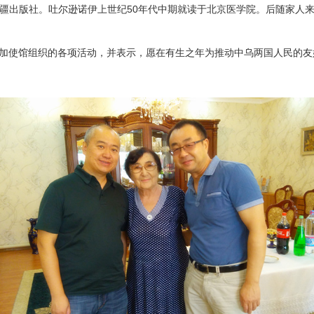
疆出版社。吐尔逊诺伊上世纪50年代中期就读于北京医学院。后随家人
使馆组织的各项活动，并表示，愿在有生之年为推动中乌两国人民的友