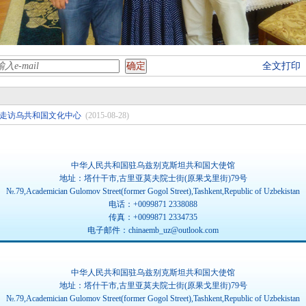
全文打印
走访乌共和国文化中心
(2015-08-28)
中华人民共和国驻乌兹别克斯坦共和国大使馆
地址：塔什干市,古里亚莫夫院士街(原果戈里街)79号
№.79,Academician Gulomov Street(former Gogol Street),Tashkent,Republic of Uzbekistan
电话：+0099871 2338088
传真：+0099871 2334735
电子邮件：chinaemb_uz@outlook.com
中华人民共和国驻乌兹别克斯坦共和国大使馆
地址：塔什干市,古里亚莫夫院士街(原果戈里街)79号
№.79,Academician Gulomov Street(former Gogol Street),Tashkent,Republic of Uzbekistan