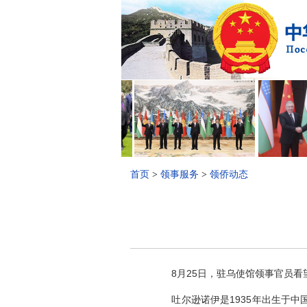
首页
>
领事服务
>
领侨动态
8月25日，驻乌使馆领事官员看
吐尔逊诺伊是1935年出生于中国